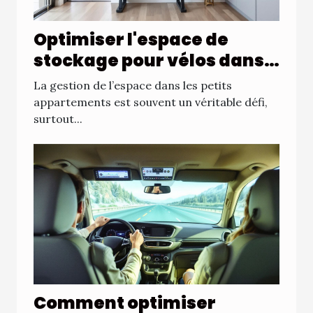
Optimiser l'espace de
stockage pour vélos dans
les petits appartements
La gestion de l’espace dans les petits
appartements est souvent un véritable défi,
surtout...
Comment optimiser