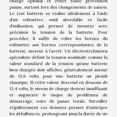
charge optimal et éviter toute prévention
panne, surtout lors des changements de saison.
Le test batterie se réalise idéalement à l’aide
d’un voltmètre, outil abordable et facile
d’utilisation, qui permet de mesurer avec
précision la tension de la batterie. Pour
procéder, il suffit de relier les bornes du
voltmètre aux bornes correspondantes de la
batterie, moteur à l’arrêt. Un électrotechnicien
spécialiste définit la tension nominale comme la
valeur standard de la tension qu’une batterie
bien chargée doit afficher, généralement autour
de 12,6 volts pour une batterie au plomb
classique. Si cette valeur descend en dessous de
12,4 volts, le niveau de charge devient insuffisant
et augmente le risque de problèmes de
démarrage, voire de panne totale. Surveiller
régulièrement ces données permet d’anticiper
les défaillances, prolongeant ainsi la durée de vie