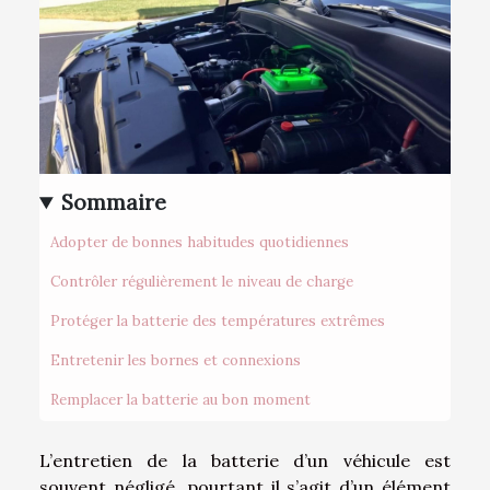
Sommaire
Adopter de bonnes habitudes quotidiennes
Contrôler régulièrement le niveau de charge
Protéger la batterie des températures extrêmes
Entretenir les bornes et connexions
Remplacer la batterie au bon moment
L’entretien de la batterie d’un véhicule est
souvent négligé, pourtant il s’agit d’un élément