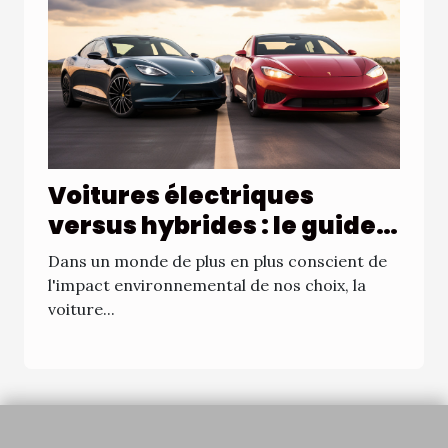
Voitures électriques
versus hybrides : le guide
ultime
Dans un monde de plus en plus conscient de
l'impact environnemental de nos choix, la
voiture...