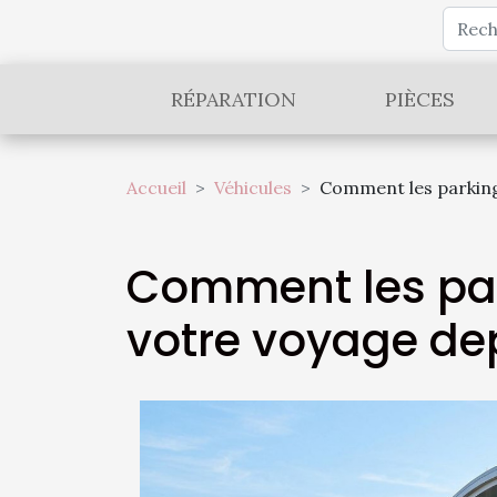
RÉPARATION
PIÈCES
Accueil
Véhicules
Comment les parkings
Comment les park
votre voyage dep