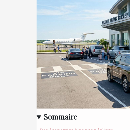
Sommaire
Des économies à ne pas négliger