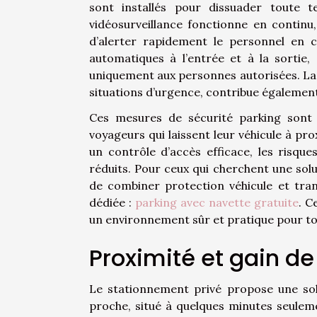
sont installés pour dissuader toute t
vidéosurveillance fonctionne en continu
d’alerter rapidement le personnel en c
automatiques à l’entrée et à la sortie,
uniquement aux personnes autorisées. La p
situations d’urgence, contribue également
Ces mesures de sécurité parking sont m
voyageurs qui laissent leur véhicule à pr
un contrôle d’accès efficace, les risqu
réduits. Pour ceux qui cherchent une solu
de combiner protection véhicule et tra
dédiée :
parking avec navette gratuite
. C
un environnement sûr et pratique pour tou
Proximité et gain d
Le stationnement privé propose une sol
proche, situé à quelques minutes seulem