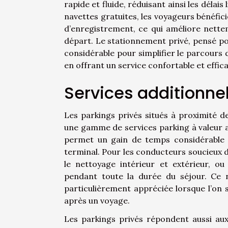
rapide et fluide, réduisant ainsi les délai
navettes gratuites, les voyageurs bénéfic
d’enregistrement, ce qui améliore nettem
départ. Le stationnement privé, pensé pou
considérable pour simplifier le parcours d
en offrant un service confortable et effic
Services additionne
Les parkings privés situés à proximité d
une gamme de services parking à valeur aj
permet un gain de temps considérable dè
terminal. Pour les conducteurs soucieux de 
le nettoyage intérieur et extérieur, o
pendant toute la durée du séjour. Ce ni
particulièrement appréciée lorsque l’on 
après un voyage.
Les parkings privés répondent aussi au