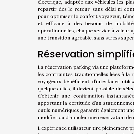
électrique, adaptée aux véhicules les plu
repartir dès le retour, sans délai ni con
pour optimiser le confort voyageur, tém
et efficace à des besoins de mobilité
opérationnelles, chaque service à valeur aj
une transition agréable, sans stress super
Réservation simplifi
La réservation parking via une platefor
les contraintes traditionnelles liées à la 
voyageurs bénéficient d’interfaces util
quelques clics, il devient possible de sé
d’obtenir une confirmation instantanée
apportant la certitude d’un stationneme
outils numériques garantit également une 
modifier ou d’annuler une réservation d
L’expérience utilisateur tire pleinement pr