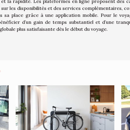
té et la rapidité. Les plateformes en ligne proposent des c
s sur les disponibilités et des services complémentaires, 
rs sa place grâce à une application mobile. Pour le voya
néficier d’un gain de temps substantiel et d’une tranqui
globale plus satisfaisante dès le début du voyage.