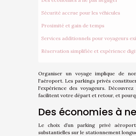
Sécurité accrue pour les véhicules
Proximité et gain de temps
Services additionnels pour voyageurs ex
Réservation simplifiée et expérience digi
Organiser un voyage implique de nom
l'aéroport. Les parkings privés constit
l'expérience des voyageurs. Découvrez
facilitent votre départ et retour, et pourq
Des économies à ne
Le choix d’un parking privé aéropor
substantielles sur le stationnement longue