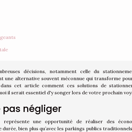
igeants
tale
breuses décisions, notamment celle du stationnem
uent une alternative souvent méconnue qui transforme pou
 dans cet article comment ces solutions de stationn
uoi il serait essentiel d'y songer lors de votre prochain vo
 pas négliger
t représente une opportunité de réaliser des écon
 durée, bien plus qu’avec les parkings publics traditionnels