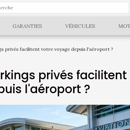
GARANTIES
VÉHICULES
MOT
 privés facilitent votre voyage depuis l'aéroport ?
ings privés facilitent
uis l'aéroport ?