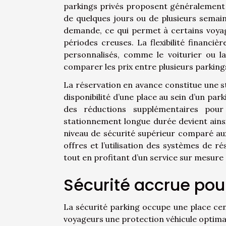
parkings privés proposent généralement un
de quelques jours ou de plusieurs semaine
demande, ce qui permet à certains voyag
périodes creuses. La flexibilité financi
personnalisés, comme le voiturier ou la
comparer les prix entre plusieurs parkings
La réservation en avance constitue une str
disponibilité d’une place au sein d’un par
des réductions supplémentaires pour
stationnement longue durée devient ains
niveau de sécurité supérieur comparé aux
offres et l’utilisation des systèmes de 
tout en profitant d’un service sur mesure e
Sécurité accrue pour
La sécurité parking occupe une place cen
voyageurs une protection véhicule optimal