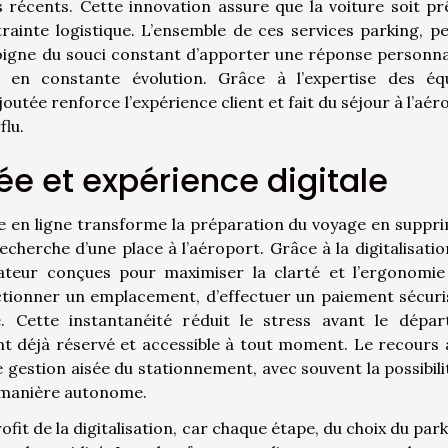
s récents. Cette innovation assure que la voiture soit pr
trainte logistique. L’ensemble de ces services parking, p
oigne du souci constant d’apporter une réponse personna
 en constante évolution. Grâce à l’expertise des éq
outée renforce l’expérience client et fait du séjour à l’aér
flu.
ée et expérience digitale
me en ligne transforme la préparation du voyage en suppr
recherche d’une place à l’aéroport. Grâce à la digitalisation
isateur conçues pour maximiser la clarté et l’ergonomie
lectionner un emplacement, d’effectuer un paiement sécuri
. Cette instantanéité réduit le stress avant le dépar
nt déjà réservé et accessible à tout moment. Le recours 
gestion aisée du stationnement, avec souvent la possibili
e manière autonome.
ofit de la digitalisation, car chaque étape, du choix du park