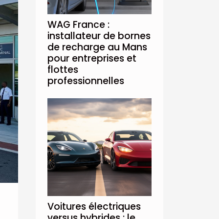
WAG France :
installateur de bornes
de recharge au Mans
pour entreprises et
flottes
professionnelles
Voitures électriques
versus hybrides : le