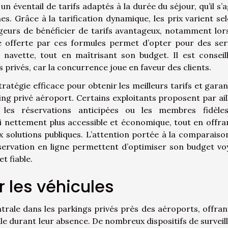
 éventail de tarifs adaptés à la durée du séjour, qu’il s’a
s. Grâce à la tarification dynamique, les prix varient sel
eurs de bénéficier de tarifs avantageux, notamment lor
ère offerte par ces formules permet d’opter pour des ser
 navette, tout en maîtrisant son budget. Il est conseil
 privés, car la concurrence joue en faveur des clients.
atégie efficace pour obtenir les meilleurs tarifs et garant
king privé aéroport. Certains exploitants proposent par ail
 les réservations anticipées ou les membres fidèle
i nettement plus accessible et économique, tout en offra
 solutions publiques. L’attention portée à la comparaiso
réservation en ligne permettent d’optimiser son budget vo
t fiable.
 les véhicules
trale dans les parkings privés près des aéroports, offran
e durant leur absence. De nombreux dispositifs de surveil