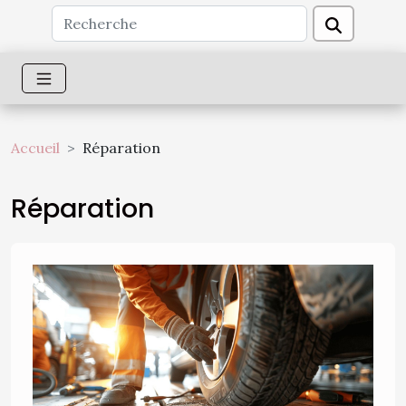
Accueil
Réparation
Réparation