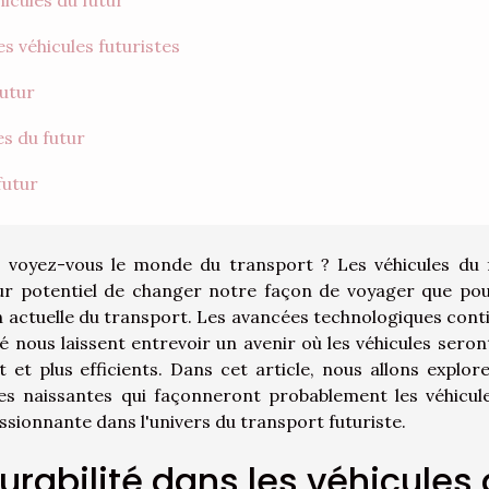
les véhicules futuristes
futur
es du futur
futur
 voyez-vous le monde du transport ? Les véhicules du 
eur potentiel de changer notre façon de voyager que pou
n actuelle du transport. Les avancées technologiques cont
é nous laissent entrevoir un avenir où les véhicules seront
et plus efficients. Dans cet article, nous allons explore
ies naissantes qui façonneront probablement les véhicul
sionnante dans l'univers du transport futuriste.
urabilité dans les véhicules