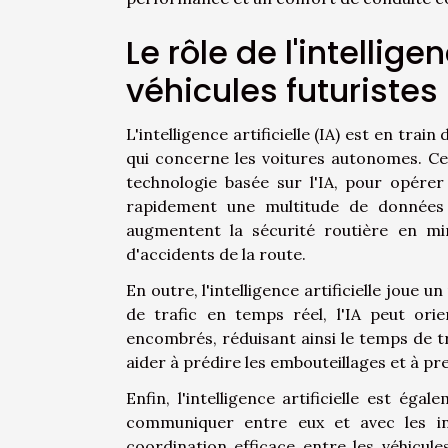
Le rôle de l'intellige
véhicules futuristes
L'intelligence artificielle (IA) est en tra
qui concerne les voitures autonomes. Ce
technologie basée sur l'IA, pour opérer
rapidement une multitude de données
augmentent la sécurité routière en min
d'accidents de la route.
En outre, l'intelligence artificielle joue 
de trafic en temps réel, l'IA peut orie
encombrés, réduisant ainsi le temps de tra
aider à prédire les embouteillages et à pr
Enfin, l'intelligence artificielle est é
communiquer entre eux et avec les in
coordination efficace entre les véhicule