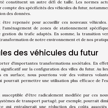
té constituent un autre défi de taille. Les normes actu
r compte des spécificités des véhicules du futur, notamme
tion des données.
it être repensée pour accueillir ces nouveaux véhicules.
es, l'aménagement de zones de stationnement spécifiqu
gestion du trafic adaptés. En somme, la transition ver
e transformation de notre environnement et de nos pratiqu
les des véhicules du futur
orter d'importantes transformations sociétales. En effet
gnificatif sur la configuration des villes du futur. Au lie
gs en surface, nous pourrions voir des voitures volant
 pourrait permettre une utilisation plus efficace de l'e
susceptible d'être radicalement modifiée par ces nouv
systèmes de transport partagé, par exemple, pourrait dim
, ce qui entraînerait une réduction des coûts associés