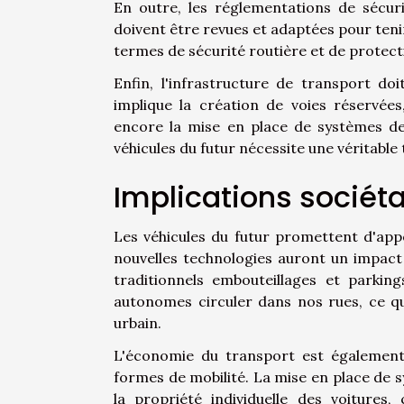
En outre, les réglementations de sécuri
doivent être revues et adaptées pour teni
termes de sécurité routière et de protec
Enfin, l'infrastructure de transport do
implique la création de voies réservé
encore la mise en place de systèmes de 
véhicules du futur nécessite une véritabl
Implications sociéta
Les véhicules du futur promettent d'app
nouvelles technologies auront un impact si
traditionnels embouteillages et parkin
autonomes circuler dans nos rues, ce qui
urbain.
L'économie du transport est également 
formes de mobilité. La mise en place de 
la propriété individuelle des voitures