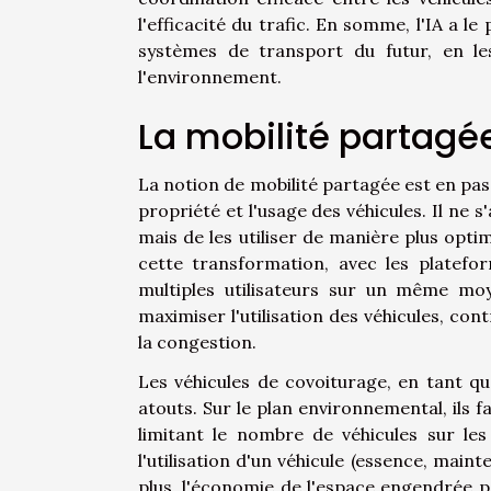
l'efficacité du trafic. En somme, l'IA a l
systèmes de transport du futur, en le
l'environnement.
La mobilité partagée
La notion de mobilité partagée est en pa
propriété et l'usage des véhicules. Il ne
mais de les utiliser de manière plus opti
cette transformation, avec les platefo
multiples utilisateurs sur un même mo
maximiser l'utilisation des véhicules, co
la congestion.
Les véhicules de covoiturage, en tant q
atouts. Sur le plan environnemental, ils f
limitant le nombre de véhicules sur les
l'utilisation d'un véhicule (essence, mai
plus, l'économie de l'espace engendrée pa