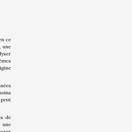
 en ce
, une
lyser
tèmes
igine
onnées
moins
 peut
es de
t une
iorer