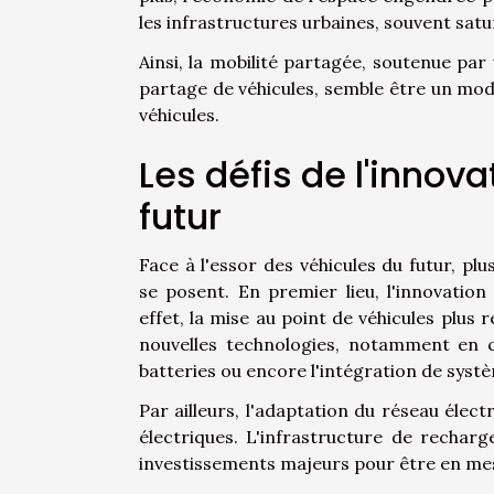
les infrastructures urbaines, souvent satu
Ainsi, la mobilité partagée, soutenue par
partage de véhicules, semble être un modè
véhicules.
Les défis de l'innov
futur
Face à l'essor des véhicules du futur, pl
se posent. En premier lieu, l'innovatio
effet, la mise au point de véhicules plu
nouvelles technologies, notamment en c
batteries ou encore l'intégration de sys
Par ailleurs, l'adaptation du réseau élec
électriques. L'infrastructure de recharg
investissements majeurs pour être en me