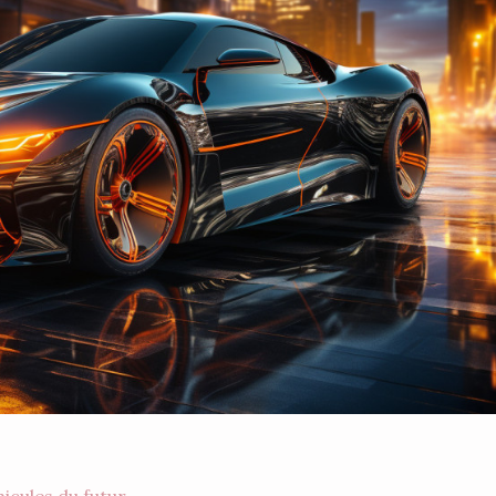
hicules du futur