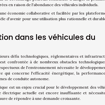
rées en raison de l'abondance des véhicules individuels.
 une économie collaborative et facilitée par les plateform
le d'avenir pour une utilisation plus rationnelle et durabl
ation dans les véhicules du
usieurs défis technologiques, réglementaires et infrastruct
n est confrontée à de nombreux obstacles technologique
s respectueux de l'environnement nécessite le développeme
e qui concerne l'efficacité énergétique, la performanc
tèmes de conduite autonome.
trique est un enjeu crucial pour le développement des véhi
e électrique actuelle est encore insuffisante et nécessit
sure de répondre à une demande croissante.