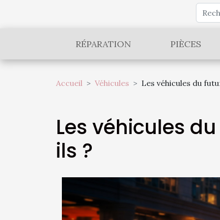
RÉPARATION
PIÈCES
Accueil
Véhicules
Les véhicules du fut
Les véhicules du
ils ?