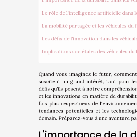
Le rôle de l'intelligence artificielle dans 
La mobilité partagée et les véhicules du 
Les défis de l'innovation dans les véhicul
Implications sociétales des véhicules du 
Quand vous imaginez le futur, comment
suscitent un grand intérêt, tant pour l
défis qu'ils posent à notre compréhensio
et les innovations en matière de durabilit
fois plus respectueux de l'environnement 
tendances potentielles et les technolog
demain. Préparez-vous à une aventure pas
L'importance de la d