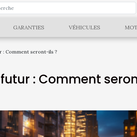
GARANTIES
VÉHICULES
MOT
ur : Comment seront-ils ?
 futur : Comment sero