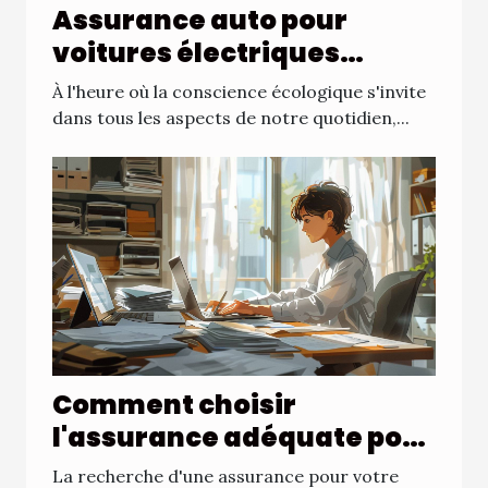
Assurance auto pour
voitures électriques
avantages et spécificités
À l'heure où la conscience écologique s'invite
dans tous les aspects de notre quotidien,...
Comment choisir
l'assurance adéquate pour
votre prêt automobile
La recherche d'une assurance pour votre