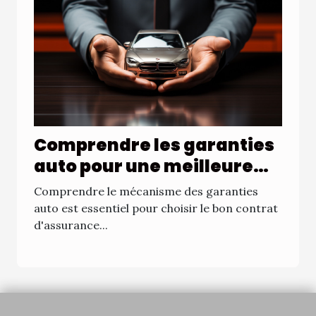
Comprendre les garanties
auto pour une meilleure
protection
Comprendre le mécanisme des garanties
auto est essentiel pour choisir le bon contrat
d'assurance...